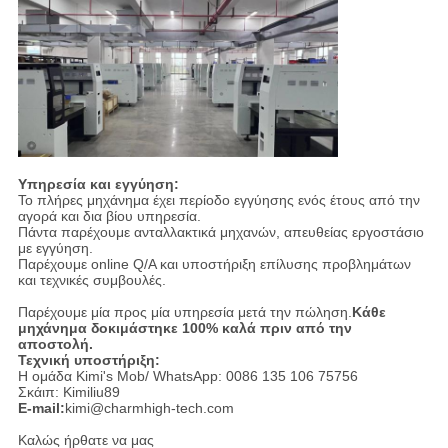
Υπηρεσία και εγγύηση:
Το πλήρες μηχάνημα έχει περίοδο εγγύησης ενός έτους από την
αγορά και δια βίου υπηρεσία.
Πάντα παρέχουμε ανταλλακτικά μηχανών, απευθείας εργοστάσιο
με εγγύηση.
Παρέχουμε online Q/A και υποστήριξη επίλυσης προβλημάτων
και τεχνικές συμβουλές.
Παρέχουμε μία προς μία υπηρεσία μετά την πώληση.
Κάθε
μηχάνημα δοκιμάστηκε 100% καλά πριν από την
αποστολή.
Τεχνική υποστήριξη:
Η ομάδα Kimi's Mob/ WhatsApp: 0086 135 106 75756
Σκάιπ: Kimiliu89
E-mail:
kimi@charmhigh-tech.com
Καλώς ήρθατε να μας