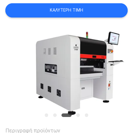
LINE
ΚΑΛΎΤΕΡΗ ΤΙΜΉ
ΧΆΡΤΗΣ
ΙΣΤΟΣΕΛΊΔΑΣ
ΠΟΛΙΤΙΚΉ
ΑΠΟΡΡΉΤΟΥ
Περιγραφή προϊόντων