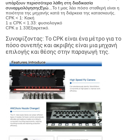
υπάρξουν περισσότερα λάθη στη διαδικασία
συναρμολόγησηςΕγώ...
Το t μας λέει πόσο σταθερή είναι η
ποιότητα της μηχανής κατά τη διάρκεια της κατασκευής.
CPK < 1: Κακή
1 ≤ CPK < 1.33: φυσιολογικό
CPK ≥ 1.33Εξαιρετικό.
Συνοψίζοντας: Το CPK είναι ένα μέτρο για το
πόσο συνεπής και ακριβής είναι μια μηχανή
επιλογής και θέσης στην παραγωγή της.