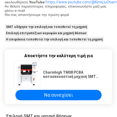
ακολουθήσετε.
YouTube
:
https://www.youtube.com/@KimiLiuCharm
Αν θέλετε περισσότερες πληροφορίες, επικοινωνήστε μαζί μας
μέσω e-mail.
Θα σας απαντήσουμε την πρώτη φορά.
SMT οδήγησε την επιλογή και τοποθετεί τη μηχανή
Επιλογή επιτραπέζιων κορυφών και μηχανή θέσεων
Η επιφάνεια τοποθετεί την επιλογή και τοποθετεί τη μηχανή
Αποκτήστε την καλύτερη τιμή για
Charmhigh TM08 PCBA
κατασκευαστική μηχανή SMT
pick and place μηχανή 8 κεφαλές
80 τροφοδοσίες
Να συνεχίσει
Επιλογή SMT και μηχανή θέσεων