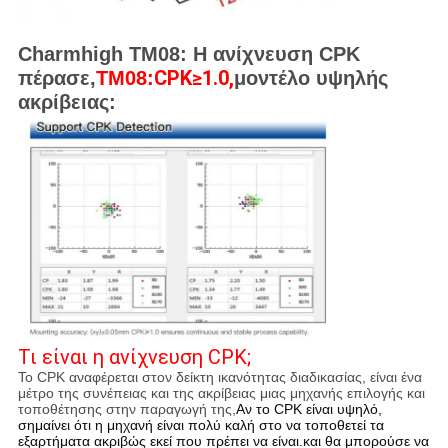
Charmhigh TM08: Η ανίχνευση CPK
CPK≥1.0,
πέρασε,
TM08:
μοντέλο υψηλής
ακρίβειας:
Τι είναι η ανίχνευση CPK;
Το CPK αναφέρεται στον δείκτη ικανότητας διαδικασίας, είναι ένα
μέτρο της συνέπειας και της ακρίβειας μιας μηχανής επιλογής και
τοποθέτησης στην παραγωγή της,
Αν το CPK είναι υψηλό,
σημαίνει ότι η μηχανή είναι πολύ καλή στο να τοποθετεί τα
εξαρτήματα ακριβώς εκεί που πρέπει να είναι.και θα μπορούσε να