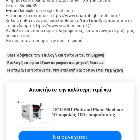
Η ομάδα Kimi's Mob/ WhatsApp: 0086 135 106 75756
Σκάιπ: Kimiliu89
E-mail:
kimi@charmhigh-tech.com
Επίσημος ιστότοπος: https://www.charmhigh-tech.com/
Καλώς ήρθατε να μας ακολουθήσετε.
YouTube
Χρησιμοποιήστε
το σύνδεσμο: https://www.youtube.com/@
Αν θέλετε περισσότερες πληροφορίες, επικοινωνήστε μαζί μας
μέσω e-mail.
Θα σας απαντήσουμε την πρώτη φορά.
SMT οδήγησε την επιλογή και τοποθετεί τη μηχανή
Επιλογή επιτραπέζιων κορυφών και μηχανή θέσεων
Η επιφάνεια τοποθετεί την επιλογή και τοποθετεί τη μηχανή
Αποκτήστε την καλύτερη τιμή για
TS10 SMT Pick and Place Machine
10 κεφαλές 100 τροφοδοσίες
01005 Υποστήριξη υψηλής
ταχύτητας
Να συνεχίσει