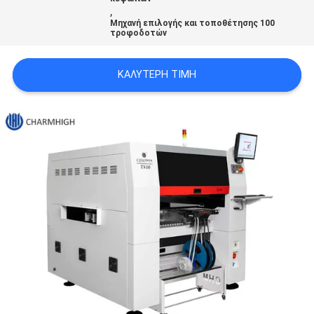
,
LINE
Μηχανή επιλογής και τοποθέτησης 100
τροφοδοτών
ΧΆΡΤΗΣ
ΚΑΛΎΤΕΡΗ ΤΙΜΉ
ΙΣΤΟΣΕΛΊΔΑΣ
ΠΟΛΙΤΙΚΉ
ΑΠΟΡΡΉΤΟΥ