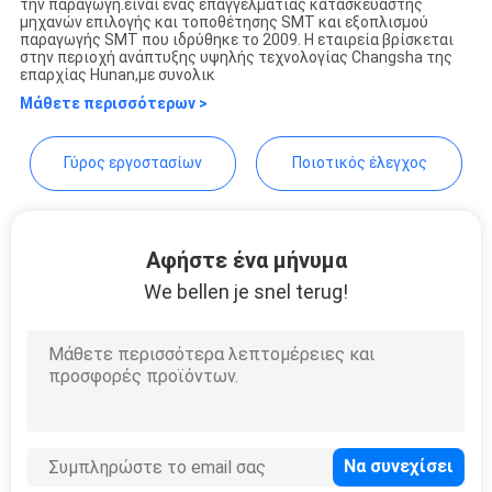
την παραγωγή.είναι ένας επαγγελματίας κατασκευαστής
LINE
μηχανών επιλογής και τοποθέτησης SMT και εξοπλισμού
παραγωγής SMT που ιδρύθηκε το 2009. Η εταιρεία βρίσκεται
στην περιοχή ανάπτυξης υψηλής τεχνολογίας Changsha της
επαρχίας Hunan,με συνολικ
ΧΆΡΤΗΣ
Μάθετε περισσότερων >
ΙΣΤΟΣΕΛΊΔΑΣ
Γύρος εργοστασίων
Ποιοτικός έλεγχος
ΠΟΛΙΤΙΚΉ
ΑΠΟΡΡΉΤΟΥ
Αφήστε ένα μήνυμα
We bellen je snel terug!