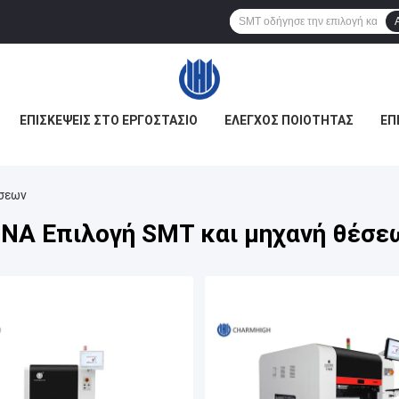
ΕΠΙΣΚΈΨΕΙΣ ΣΤΟ ΕΡΓΟΣΤΆΣΙΟ
ΈΛΕΓΧΟΣ ΠΟΙΌΤΗΤΑΣ
ΕΠ
σεων
ΙΝΑ Επιλογή SMT και μηχανή θέσε