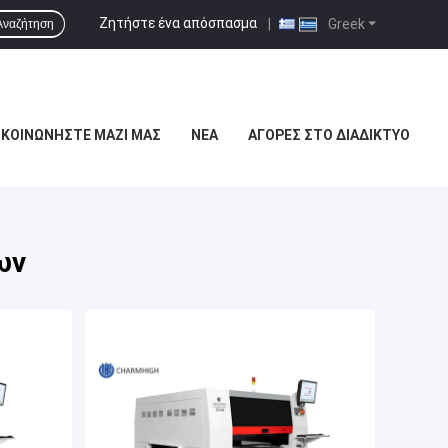
Ζητήστε ένα απόσπασμα
|
Greek
Αναζήτηση
ΙΚΟΙΝΩΝΉΣΤΕ ΜΑΖΊ ΜΑΣ
ΝΈΑ
ΑΓΟΡΈΣ ΣΤΟ ΔΙΑΔΊΚΤΥΟ
ων