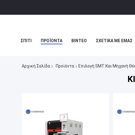
ΣΠΊΤΙ
ΠΡΟΪΌΝΤΑ
ΒΊΝΤΕΟ
ΣΧΕΤΙΚΆ ΜΕ ΕΜΆΣ
Αρχική Σελίδα
Προϊόντα
Επιλογή SMT Και Μηχανή Θέ
Κ