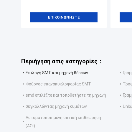
ΕΠΙΚΟΙΝΩΝΉΣΤΕ
Περιήγηση στις κατηγορίες：
Επιλογή SMT και μηχανή θέσεων
Γρα
Φούρνος επανακυκλοφορίας SMT
Τρο
smd επιλέξτε και τοποθετήστε τη μηχανή
Γραμ
συγκολλώντας μηχανή κυμάτων
Unlo
Αυτοματοποιημένη οπτική επιθεώρηση
(AOI)