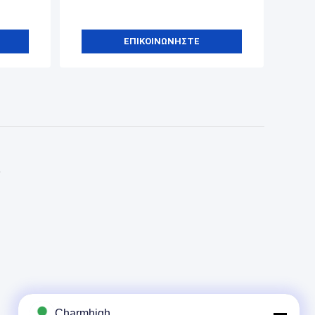
ΕΠΙΚΟΙΝΩΝΉΣΤΕ
ν
Charmhigh