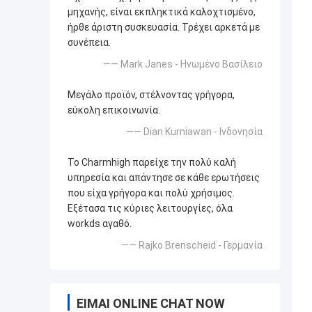
μηχανής, είναι εκπληκτικά καλοχτισμένο,
ήρθε άριστη συσκευασία. Τρέχει αρκετά με
συνέπεια.
—— Mark Janes - Ηνωμένο Βασίλειο
Μεγάλο προϊόν, στέλνοντας γρήγορα,
εύκολη επικοινωνία.
—— Dian Kurniawan - Ινδονησία
Το Charmhigh παρείχε την πολύ καλή
υπηρεσία και απάντησε σε κάθε ερωτήσεις
που είχα γρήγορα και πολύ χρήσιμος.
Εξέτασα τις κύριες λειτουργίες, όλα
workds αγαθό.
—— Rajko Brenscheid - Γερμανία
ΕΊΜΑΙ ONLINE CHAT NOW