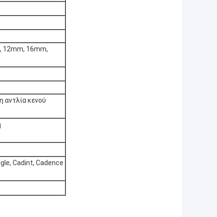
m, 12mm, 16mm,
η αντλία κενού
ή
agle, Cadint, Cadence