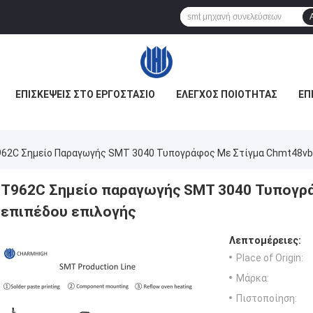
ΕΠΙΣΚΈΨΕΙΣ ΣΤΟ ΕΡΓΟΣΤΆΣΙΟ
ΈΛΕΓΧΟΣ ΠΟΙΌΤΗΤΑΣ
ΕΠ
62C Σημείο Παραγωγής SMT 3040 Τυπογράφος Με Στίγμα Chmt48vb 
T962C Σημείο παραγωγής SMT 3040 Τυπογρά
επιπέδου επιλογής
Λεπτομέρειες:
Place of Origin:
Μάρκα:
Πιστοποίηση: