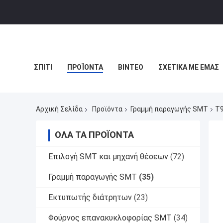
ΣΠΊΤΙ
ΠΡΟΪΌΝΤΑ
ΒΊΝΤΕΟ
ΣΧΕΤΙΚΆ ΜΕ ΕΜΆΣ
Αρχική Σελίδα
Προϊόντα
Γραμμή παραγωγής SMT
T9
ΌΛΑ ΤΑ ΠΡΟΪΌΝΤΑ
Επιλογή SMT και μηχανή θέσεων
(72)
Γραμμή παραγωγής SMT
(35)
Εκτυπωτής διάτρητων
(23)
Φούρνος επανακυκλοφορίας SMT
(34)