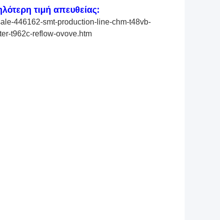
ηλότερη τιμή απευθείας:
ale-446162-smt-production-line-chm-t48vb-
ter-t962c-reflow-ovove.htm