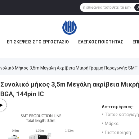
ΕΠΙΣΚΈΨΕΙΣ ΣΤΟ ΕΡΓΟΣΤΆΣΙΟ
ΈΛΕΓΧΟΣ ΠΟΙΌΤΗΤΑΣ
ΕΠ
νολικό Μήκος 3,5m Μεγάλη Ακρίβεια Μικρή Γραμμή Παραγωγής SMT 02
Συνολικό μήκος 3,5m Μεγάλη ακρίβεια Μικρ
BGA, 144pin IC
Λεπτομέρειες:
Τόπος καταγωγή
Μάρκα:
Πιστοποίηση: