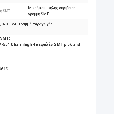
Μικρή και υψηλής ακρίβειας
μή SMT:
γραμμή SMT
,
0201 SMT Γραμμή παραγωγής
,
 SMT:
-551 Charmhigh 4 κεφαλές SMT pick and
961S