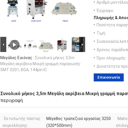
Αριθμό μοντέλου
Έγγραφο:
Πληρωμής & Αποσ
Ποσότητα παραγγ
Τιμή:
Συσκευασία λεπτ
Χρόνος παράδοσ
Μεγάλες Εικόνας :
Συνολικό μήκος 3,5m
Όροι πληρωμής:
Μεγάλη ακρίβεια Μικρή γραμμή παραγωγής
Δυνατότητα προ
SMT 0201, BGA, 144pin IC
Επικοινωνία
Συνολικό μήκος 3,5m Μεγάλη ακρίβεια Μικρή γραμμή παραγ
περιγραφή
Εκτυπωτής πάστας
Μέγεθος τραπεζιού εργασίας 3250
Mahc
συγκόλλησης:
(320*500mm)
επιλογ