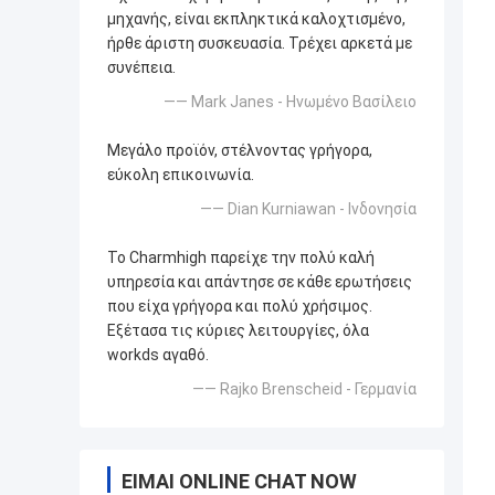
μηχανής, είναι εκπληκτικά καλοχτισμένο,
ήρθε άριστη συσκευασία. Τρέχει αρκετά με
συνέπεια.
—— Mark Janes - Ηνωμένο Βασίλειο
Μεγάλο προϊόν, στέλνοντας γρήγορα,
εύκολη επικοινωνία.
—— Dian Kurniawan - Ινδονησία
Το Charmhigh παρείχε την πολύ καλή
υπηρεσία και απάντησε σε κάθε ερωτήσεις
που είχα γρήγορα και πολύ χρήσιμος.
Εξέτασα τις κύριες λειτουργίες, όλα
workds αγαθό.
—— Rajko Brenscheid - Γερμανία
ΕΊΜΑΙ ONLINE CHAT NOW