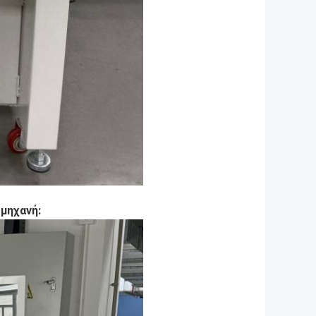
 μηχανή: