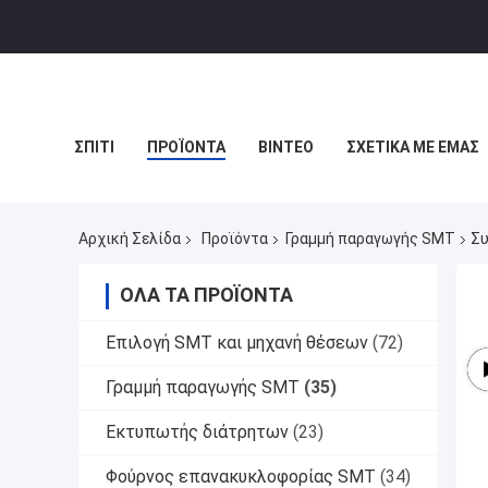
ΣΠΊΤΙ
ΠΡΟΪΌΝΤΑ
ΒΊΝΤΕΟ
ΣΧΕΤΙΚΆ ΜΕ ΕΜΆΣ
Αρχική Σελίδα
Προϊόντα
Γραμμή παραγωγής SMT
Συ
ΌΛΑ ΤΑ ΠΡΟΪΌΝΤΑ
Επιλογή SMT και μηχανή θέσεων
(72)
Γραμμή παραγωγής SMT
(35)
Εκτυπωτής διάτρητων
(23)
Φούρνος επανακυκλοφορίας SMT
(34)