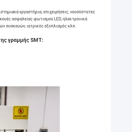
ιστημιακά εργαστήρια, επιχειρήσεις, νεοσύστατες
υσκευές ασφαλείας φωτισμού LED, ηλεκτρονικά
ών συσκευών, ιατρικός εξοπλισμός κλπ.
της γραμμής SMT: