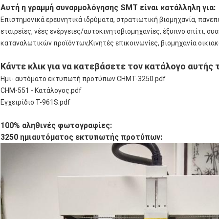
Αυτή η γραμμή συναρμολόγησης SMT είναι κατάλληλη για:
Επιστημονικά ερευνητικά ιδρύματα, στρατιωτική βιομηχανία, πανεπ
εταιρείες, νέες ενέργειες/αυτοκινητοβιομηχανίες, έξυπνο σπίτι, σ
καταναλωτικών προϊόντων,Κινητές επικοινωνίες, βιομηχανία οικιακ
Κάντε κλικ για να κατεβάσετε τον κατάλογο αυτής 
Ημι- αυτόματο εκτυπωτή προτύπων CHMT-3250.pdf
CHM-551 - Κατάλογος.pdf
Εγχειρίδιο T-961S.pdf
100% αληθινές φωτογραφίες:
3250 ημιαυτόματος εκτυπωτής προτύπων: