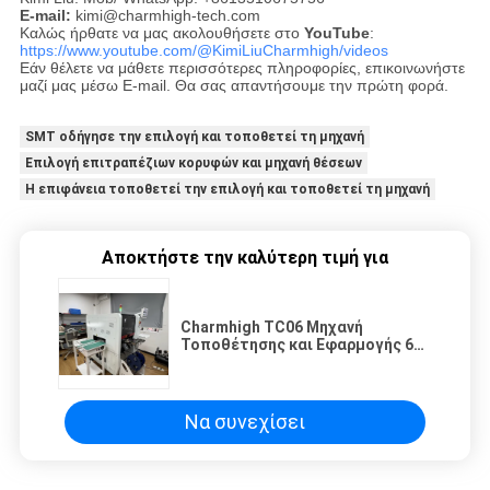
E-mail:
kimi@charmhigh-tech.com
Καλώς ήρθατε να μας ακολουθήσετε στο
YouTube
:
https://www.youtube.com/@KimiLiuCharmhigh/videos
Εάν θέλετε να μάθετε περισσότερες πληροφορίες, επικοινωνήστε
μαζί μας μέσω E-mail. Θα σας απαντήσουμε την πρώτη φορά.
SMT οδήγησε την επιλογή και τοποθετεί τη μηχανή
Επιλογή επιτραπέζιων κορυφών και μηχανή θέσεων
Η επιφάνεια τοποθετεί την επιλογή και τοποθετεί τη μηχανή
Αποκτήστε την καλύτερη τιμή για
Charmhigh TC06 Μηχανή
Τοποθέτησης και Εφαρμογής 6
κεφαλών, Συμπαγής & Υψηλής
Ακρίβειας Λύση SMT
Να συνεχίσει