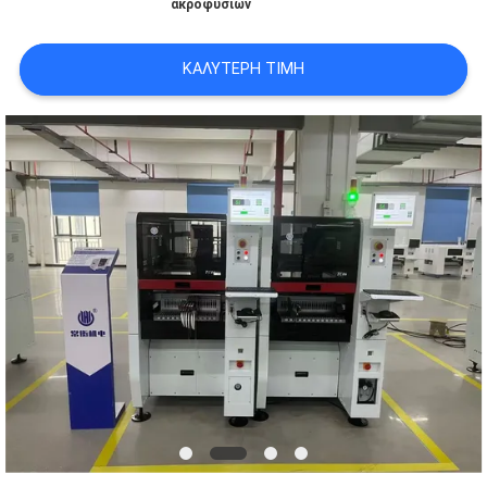
ακροφυσίων
LINE
ΚΑΛΎΤΕΡΗ ΤΙΜΉ
ΧΆΡΤΗΣ
ΙΣΤΟΣΕΛΊΔΑΣ
ΠΟΛΙΤΙΚΉ
ΑΠΟΡΡΉΤΟΥ