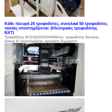
Κάθε πλευρά 25 τροφοδότες, συνολικά 50 τροφοδότες
ταινίας υποστηρίζονται:​ (Ηλεκτρικός τροφοδότης
NXT)
Τροφοδότης 8/12/16/24/32/44/56mm, τροφοδότης δόνησης,
δίσκος IC υποστηρίζεται, αγοράστε ξεχωριστά.