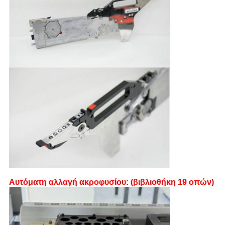
Αυτόματη αλλαγή ακροφυσίου: (βιβλιοθήκη 19 οπών)