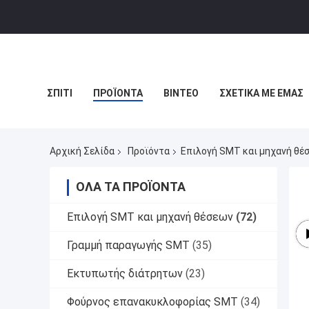
ΣΠΊΤΙ
ΠΡΟΪΌΝΤΑ
ΒΊΝΤΕΟ
ΣΧΕΤΙΚΆ ΜΕ ΕΜΆΣ
Αρχική Σελίδα
Προϊόντα
Επιλογή SMT και μηχανή θέ
ΌΛΑ ΤΑ ΠΡΟΪΌΝΤΑ
Επιλογή SMT και μηχανή θέσεων
(72)
Γραμμή παραγωγής SMT
(35)
Εκτυπωτής διάτρητων
(23)
Φούρνος επανακυκλοφορίας SMT
(34)