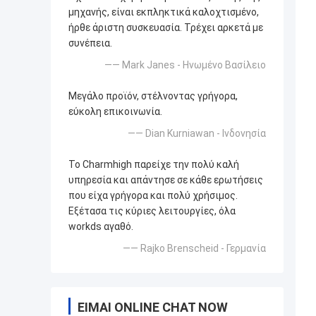
μηχανής, είναι εκπληκτικά καλοχτισμένο,
ήρθε άριστη συσκευασία. Τρέχει αρκετά με
συνέπεια.
—— Mark Janes - Ηνωμένο Βασίλειο
Μεγάλο προϊόν, στέλνοντας γρήγορα,
εύκολη επικοινωνία.
—— Dian Kurniawan - Ινδονησία
Το Charmhigh παρείχε την πολύ καλή
υπηρεσία και απάντησε σε κάθε ερωτήσεις
που είχα γρήγορα και πολύ χρήσιμος.
Εξέτασα τις κύριες λειτουργίες, όλα
workds αγαθό.
—— Rajko Brenscheid - Γερμανία
ΕΊΜΑΙ ONLINE CHAT NOW