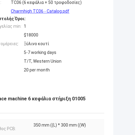
:
TC06 (6 κεφάλια + 50 τροφοδοσίες)
Charmhigh TC06 - Catalog.pdf
τολής Όροι:
ελίας min:
1
$18000
ομέρειες:
Ξύλινο κουτί
5-7 working days
T/T, Western Union
20 per month
ace machine 6 κεφάλια στήριξη 01005
350 mm ((L) * 300 mm ((W)
θος PCB: