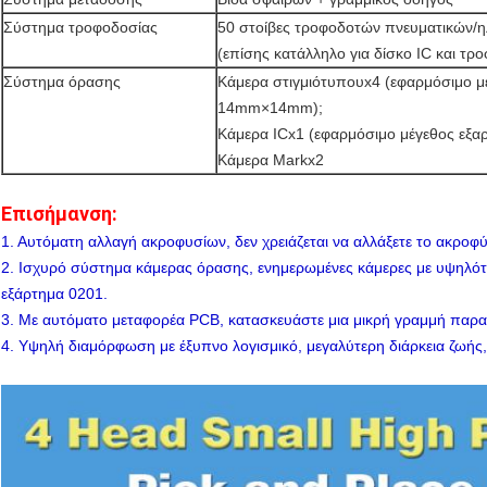
Σύστημα τροφοδοσίας
50 στοίβες τροφοδοτών πνευματικών/
(επίσης κατάλληλο για δίσκο IC και τ
Σύστημα όρασης
Κάμερα στιγμιότυπουx4 (εφαρμόσιμο μ
14mm×14mm);
Κάμερα ICx1 (εφαρμόσιμο μέγεθος εξ
Κάμερα Markx2
Επισήμανση:
1. Αυτόματη αλλαγή ακροφυσίων, δεν χρειάζεται να αλλάξετε το ακροφύ
2. Ισχυρό σύστημα κάμερας όρασης, ενημερωμένες κάμερες με υψηλότερ
εξάρτημα 0201.
3. Με αυτόματο μεταφορέα PCB, κατασκευάστε μια μικρή γραμμή παρα
4. Υψηλή διαμόρφωση με έξυπνο λογισμικό, μεγαλύτερη διάρκεια ζωής,