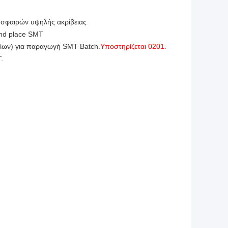
 σφαιρών υψηλής ακρίβειας
nd place SMT
ίων) για παραγωγή SMT Batch.
Υποστηρίζεται 0201.
.