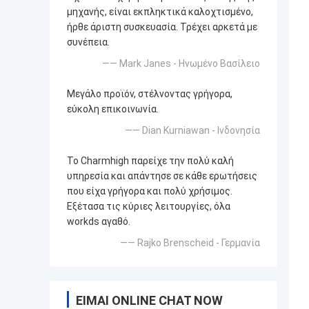
μηχανής, είναι εκπληκτικά καλοχτισμένο,
ήρθε άριστη συσκευασία. Τρέχει αρκετά με
συνέπεια.
—— Mark Janes - Ηνωμένο Βασίλειο
Μεγάλο προϊόν, στέλνοντας γρήγορα,
εύκολη επικοινωνία.
—— Dian Kurniawan - Ινδονησία
Το Charmhigh παρείχε την πολύ καλή
υπηρεσία και απάντησε σε κάθε ερωτήσεις
που είχα γρήγορα και πολύ χρήσιμος.
Εξέτασα τις κύριες λειτουργίες, όλα
workds αγαθό.
—— Rajko Brenscheid - Γερμανία
ΕΊΜΑΙ ONLINE CHAT NOW