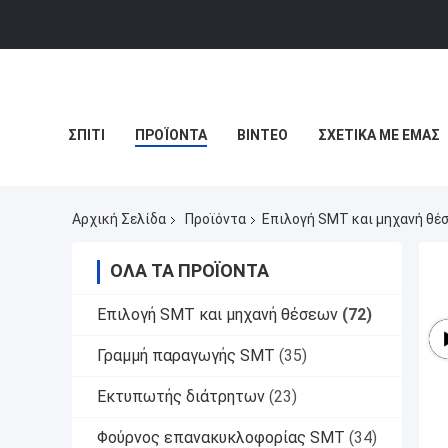
ΣΠΊΤΙ
ΠΡΟΪΌΝΤΑ
ΒΊΝΤΕΟ
ΣΧΕΤΙΚΆ ΜΕ ΕΜΆΣ
Αρχική Σελίδα
Προϊόντα
Επιλογή SMT και μηχανή θέ
ΌΛΑ ΤΑ ΠΡΟΪΌΝΤΑ
Επιλογή SMT και μηχανή θέσεων
(72)
Γραμμή παραγωγής SMT
(35)
Εκτυπωτής διάτρητων
(23)
Φούρνος επανακυκλοφορίας SMT
(34)