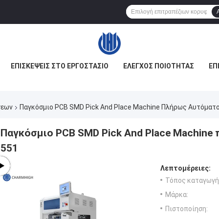
ΕΠΙΣΚΈΨΕΙΣ ΣΤΟ ΕΡΓΟΣΤΆΣΙΟ
ΈΛΕΓΧΟΣ ΠΟΙΌΤΗΤΑΣ
ΕΠ
σεων
Παγκόσμιο PCB SMD Pick And Place Machine Πλήρως Αυτόματ
Παγκόσμιο PCB SMD Pick And Place Machine
551
Λεπτομέρειες:
Τόπος καταγωγή
Μάρκα:
Πιστοποίηση: