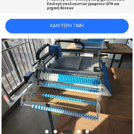
Επιλογή υπολογιστών γραφείου QFN και
LINE
μηχανή θέσεων
ΧΆΡΤΗΣ
ΚΑΛΎΤΕΡΗ ΤΙΜΉ
ΙΣΤΟΣΕΛΊΔΑΣ
ΠΟΛΙΤΙΚΉ
ΑΠΟΡΡΉΤΟΥ