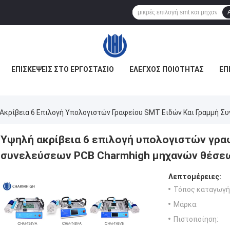
ΕΠΙΣΚΈΨΕΙΣ ΣΤΟ ΕΡΓΟΣΤΆΣΙΟ
ΈΛΕΓΧΟΣ ΠΟΙΌΤΗΤΑΣ
ΕΠ
Ακρίβεια 6 Επιλογή Υπολογιστών Γραφείου SMT Ειδών Και Γραμμή 
Υψηλή ακρίβεια 6 επιλογή υπολογιστών γρα
συνελεύσεων PCB Charmhigh μηχανών θέσε
Λεπτομέρειες:
Τόπος καταγωγή
Μάρκα:
Πιστοποίηση: