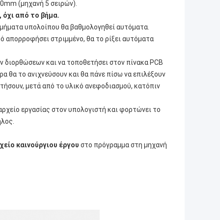
0mm (μηχανή 5 σειρών).
 όχι από το βήμα.
 τμήματα υπολοίπου θα βαθμολογηθεί αυτόματα.
ικό απορροφήσει στριμμένο, θα το ρίξει αυτόματα
ν διορθώσεων και να τοποθετήσει στον πίνακα PCB
ρα θα το ανιχνεύσουν και θα πάνε πίσω να επιλέξουν
ατήσουν, μετά από το υλικό ανεφοδιασμού, κατόπιν
ο αρχείο εργασίας στον υπολογιστή και φορτώνει το
ηλος.
χείο καινούργιου έργου
στο πρόγραμμα στη μηχανή