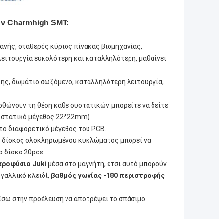
ων Charmhigh SMT:
ανής, σταθερός κύριος πίνακας βιομηχανίας,
λειτουργία ευκολότερη και καταλληλότερη, μαθαίνει
κης, δωμάτιο σωζόμενο, καταλληλότερη λειτουργία,
ρθώνουν τη θέση κάθε συστατικών, μπορείτε να δείτε
συστατικό μέγεθος 22*22mm)
 το διαφορετικό μέγεθος του PCB.
 ο δίσκος ολοκληρωμένου κυκλώματος μπορεί να
ο δίσκο 20pcs.
ακροφύσιο Juki
μέσα στο μαγνήτη, έτσι αυτό μπορούν
 γαλλικό κλειδί,
βαθμός γωνίας -180 περιστροφής
σω στην προέλευση να αποτρέψει το σπάσιμο