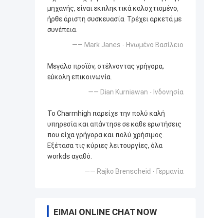
μηχανής, είναι εκπληκτικά καλοχτισμένο,
ήρθε άριστη συσκευασία. Τρέχει αρκετά με
συνέπεια.
—— Mark Janes - Ηνωμένο Βασίλειο
Μεγάλο προϊόν, στέλνοντας γρήγορα,
εύκολη επικοινωνία.
—— Dian Kurniawan - Ινδονησία
Το Charmhigh παρείχε την πολύ καλή
υπηρεσία και απάντησε σε κάθε ερωτήσεις
που είχα γρήγορα και πολύ χρήσιμος.
Εξέτασα τις κύριες λειτουργίες, όλα
workds αγαθό.
—— Rajko Brenscheid - Γερμανία
ΕΊΜΑΙ ONLINE CHAT NOW