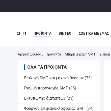
ΣΠΊΤΙ
ΠΡΟΪΌΝΤΑ
ΒΊΝΤΕΟ
ΣΧΕΤΙΚΆ ΜΕ ΕΜΆΣ
Αρχική Σελίδα
Προϊόντα
Μικρή μηχανή SMT
Υψηλή 
ΌΛΑ ΤΑ ΠΡΟΪΌΝΤΑ
Επιλογή SMT και μηχανή θέσεων
(72)
Γραμμή παραγωγής SMT
(35)
Εκτυπωτής διάτρητων
(23)
Φούρνος επανακυκλοφορίας SMT
(34)