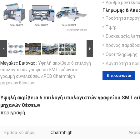
Αριθμό μοντέλου
Πληρωμής & Αποσ
Ποσότητα παραγγ
Τιμή:
Συσκευασία λεπτ
Χρόνος παράδοσ
Όροι πληρωμής:
Μεγάλες Εικόνας :
Υψηλή ακρίβεια 6 επιλογή
Δυνατότητα προ
υπολογιστών γραφείου SMT ειδών και
Επικοινωνία
γραμμή συνελεύσεων PCB Charmhigh
μηχανών θέσεων
Υψηλή ακρίβεια 6 επιλογή υπολογιστών γραφείου SMT ει
μηχανών θέσεων
περιγραφή
Εμπορικό σήμα:
Charmhigh
Ακρο