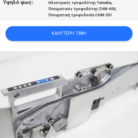
Υψηλό φως:
,
Ηλεκτρικός τροφοδότης Yamaha
LINE
,
Πνευματικός τροφοδότης CHM-650
Πνευματική τροφοδοσία CHM-551
ΧΆΡΤΗΣ
ΚΑΛΎΤΕΡΗ ΤΙΜΉ
ΙΣΤΟΣΕΛΊΔΑΣ
ΠΟΛΙΤΙΚΉ
ΑΠΟΡΡΉΤΟΥ