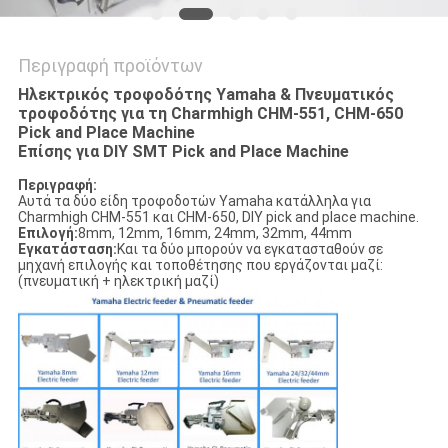
Περιγραφή προϊόντων
Ηλεκτρικός τροφοδότης Yamaha & Πνευματικός
τροφοδότης για τη Charmhigh CHM-551, CHM-650
Pick and Place Machine
Επίσης για DIY SMT Pick and Place Machine
Περιγραφή:
Αυτά τα δύο είδη τροφοδοτών Yamaha κατάλληλα για
Charmhigh CHM-551 και CHM-650, DIY pick and place machine.
Επιλογή:
8mm, 12mm, 16mm, 24mm, 32mm, 44mm
Εγκατάσταση:
Και τα δύο μπορούν να εγκατασταθούν σε
μηχανή επιλογής και τοποθέτησης που εργάζονται μαζί:
(πνευματική + ηλεκτρική μαζί)