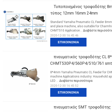
Τυποποιημένος τροφοδότης 8m
τύπος 12mm 16mm 24mm
Standard Yamaha Pneumatic CL Feeder 8mm 
and place machine, also suitable for Char
CHMT510 Application...
Διαβάστε περισσότ
2020-12-30 16:45:46
ΕΠΙΚΟΙΝΩΝΊΑ
πνευματικός τροφοδότης CL 8*
CHMT530P4/560P4/510/761 smt
8*4mm Yamaha Pneumatic CL Feeder for CHM
machine Applications industry: Household appl
LED ...
Διαβάστε περισσότερα
2020-12-30 16:45:52
ΕΠΙΚΟΙΝΩΝΊΑ
πνευματικός SMT τροφοδότης 