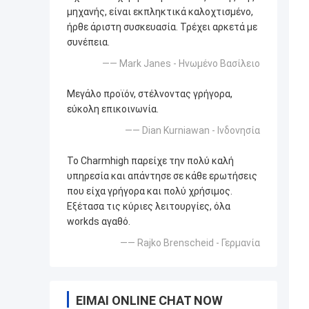
μηχανής, είναι εκπληκτικά καλοχτισμένο,
ήρθε άριστη συσκευασία. Τρέχει αρκετά με
συνέπεια.
—— Mark Janes - Ηνωμένο Βασίλειο
Μεγάλο προϊόν, στέλνοντας γρήγορα,
εύκολη επικοινωνία.
—— Dian Kurniawan - Ινδονησία
Το Charmhigh παρείχε την πολύ καλή
υπηρεσία και απάντησε σε κάθε ερωτήσεις
που είχα γρήγορα και πολύ χρήσιμος.
Εξέτασα τις κύριες λειτουργίες, όλα
workds αγαθό.
—— Rajko Brenscheid - Γερμανία
ΕΊΜΑΙ ONLINE CHAT NOW