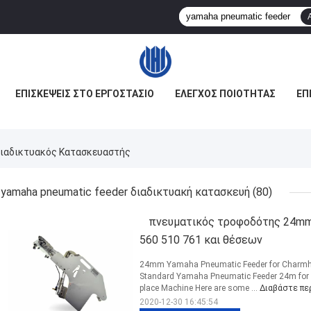
ΕΠΙΣΚΈΨΕΙΣ ΣΤΟ ΕΡΓΟΣΤΆΣΙΟ
ΈΛΕΓΧΟΣ ΠΟΙΌΤΗΤΑΣ
ΕΠ
ιαδικτυακός Κατασκευαστής
yamaha pneumatic feeder διαδικτυακή κατασκευή
(80)
πνευματικός τροφοδότης 24mm 
560 510 761 και θέσεων
24mm Yamaha Pneumatic Feeder for Charmhig
Standard Yamaha Pneumatic Feeder 24m f
place Machine Here are some ...
Διαβάστε πε
2020-12-30 16:45:54