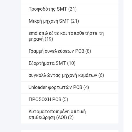
Τροφοδότης SMT
(21)
Μικρή μηχανή SMT
(21)
smd επιλέξτε και τοποθετήστε τη
μηχανή
(19)
Γραμμή συνελεύσεων PCB
(8)
Εξαρτήματα SMT
(10)
συγκολλώντας μηχανή κυμάτων
(6)
Unloader φορτωτών PCB
(4)
ΠΡΟΣΟΧΗ PCB
(5)
Αυτοματοποιημένη οπτική
επιθεώρηση (AOI)
(2)