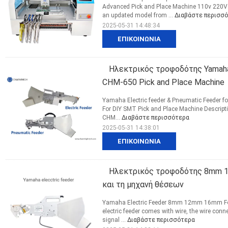
Advanced Pick and Place Machine​ 110v 220V
an updated model from ...
Διαβάστε περισσ
2025-05-31 14:48:34
ΕΠΙΚΟΙΝΩΝΊΑ
Ηλεκτρικός τροφοδότης Yamaha
CHM-650 Pick and Place Machine
Yamaha Electric feeder & Pneumatic Feeder 
For DIY SMT Pick and Place Machine Descript
CHM...
Διαβάστε περισσότερα
2025-05-31 14:38:01
ΕΠΙΚΟΙΝΩΝΊΑ
Ηλεκτρικός τροφοδότης 8mm 1
και τη μηχανή θέσεων
Yamaha Electric Feeder 8mm 12mm 16mm For 
electric feeder comes with wire, the wire conn
signal ...
Διαβάστε περισσότερα