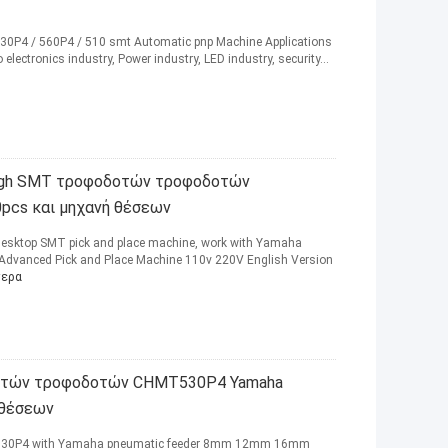
P4 / 560P4 / 510 smt Automatic pnp Machine Applications
electronics industry, Power industry, LED industry, security...
high SMT τροφοδοτών τροφοδοτών
pcs και μηχανή θέσεων
sktop SMT pick and place machine, work with Yamaha
anced Pick and Place Machine 110v 220V English Version
τερα
δοτών τροφοδοτών CHMT530P4 Yamaha
 θέσεων
T530P4 with Yamaha pneumatic feeder 8mm 12mm 16mm