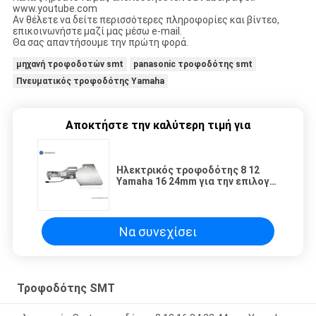
www.youtube.com
Αν θέλετε να δείτε περισσότερες πληροφορίες και βίντεο,
επικοινωνήστε μαζί μας μέσω e-mail.
Θα σας απαντήσουμε την πρώτη φορά.
μηχανή τροφοδοτών smt
panasonic τροφοδότης smt
Πνευματικός τροφοδότης Yamaha
Αποκτήστε την καλύτερη τιμή για
Ηλεκτρικός τροφοδότης 8 12
Yamaha 16 24mm για την επιλογή
DIY και τη μηχανή θέσεων, μηχανή
Charmhigh SMT
Να συνεχίσει
Τροφοδότης SMT