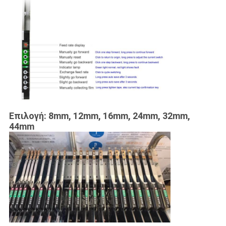
Επιλογή: 8mm, 12mm, 16mm, 24mm, 32mm,
44mm