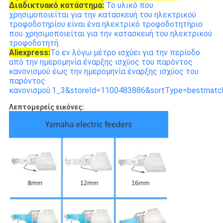
Διαδικτυακό κατάστημα:
Το υλικό που
χρησιμοποιείται για την κατασκευή του ηλεκτρικού
τροφοδοτηρίου είναι ένα ηλεκτρικό τροφοδοτητήριο
που χρησιμοποιείται για την κατασκευή του ηλεκτρικού
τροφοδοτητή.
Aliexpress:
Το εν λόγω μέτρο ισχύει για την περίοδο
από την ημερομηνία έναρξης ισχύος του παρόντος
κανονισμού έως την ημερομηνία έναρξης ισχύος του
παρόντος
κανονισμού.1_3&storeId=1100483886&sortType=bestmatch
Λεπτομερείς εικόνες: