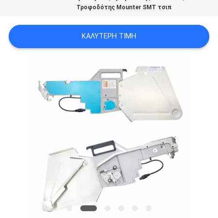
Τροφοδότης Mounter SMT τσιπ
LINE
ΚΑΛΎΤΕΡΗ ΤΙΜΉ
ΧΆΡΤΗΣ
ΙΣΤΟΣΕΛΊΔΑΣ
ΠΟΛΙΤΙΚΉ
ΑΠΟΡΡΉΤΟΥ