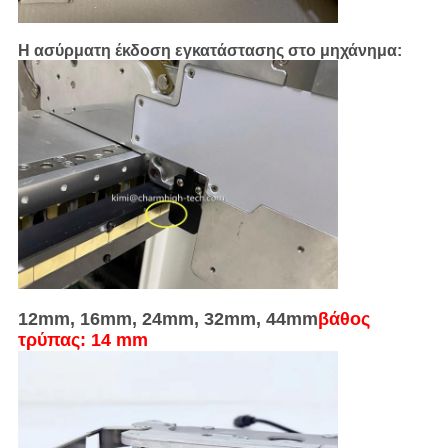
Η ασύρματη έκδοση εγκατάστασης στο μηχάνημα:
12mm, 16mm, 24mm, 32mm, 44mm
βάθος
τρύπας: 14 mm