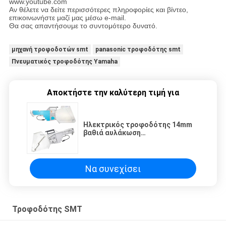
www.youtube.com
Αν θέλετε να δείτε περισσότερες πληροφορίες και βίντεο,
επικοινωνήστε μαζί μας μέσω e-mail.
Θα σας απαντήσουμε το συντομότερο δυνατό.
μηχανή τροφοδοτών smt
panasonic τροφοδότης smt
Πνευματικός τροφοδότης Yamaha
Αποκτήστε την καλύτερη τιμή για
Ηλεκτρικός τροφοδότης 14mm
βαθιά αυλάκωση
12/16/24/32/44mm Mounter
Yamaha Smt τσιπ
Να συνεχίσει
Τροφοδότης SMT