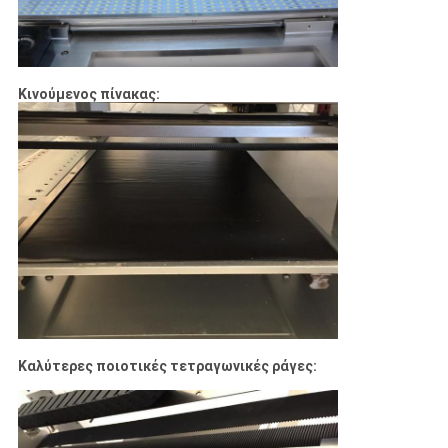
Κινούμενος πίνακας:
Καλύτερες ποιοτικές τετραγωνικές ράγες: