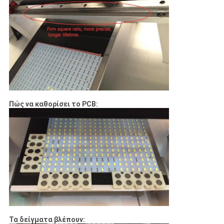
Πώς να καθορίσει το PCB:
Τα δείγματα βλέπουν: