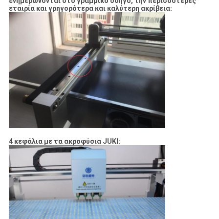
ενημερώνονται στο γραμμικό οδηγό, την περισσότερες
εταιρία και γρηγορότερα και καλύτερη ακρίβεια:
4 κεφάλια με τα ακροφύσια JUKI: