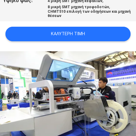
Υψηλό φως:
,
4 μικρή SMT μηχανή κεφαλιών
LINE
,
8 μικρή SMT μηχανή τροφοδοτών
CHMT510 επιλογή των οδηγήσεων και μηχανή
θέσεων
ΧΆΡΤΗΣ
ΚΑΛΎΤΕΡΗ ΤΙΜΉ
ΙΣΤΟΣΕΛΊΔΑΣ
ΠΟΛΙΤΙΚΉ
ΑΠΟΡΡΉΤΟΥ