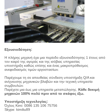
Εξουσιοδότηση:
Η πλήρης μηχανή έχει μια περίοδο εξουσιοδότησης 1 έτους από
τον καιρό της αγοράς και της ισόβιας υπηρεσίας
υποστήριξη καθώς επίσης και ένας μακροπρόθεσμος
ανεφοδιασμός τιμών εργοστασίων.
Παρέχουμε τη σε απευθείας σύνδεση υποστήριξη Q/A και
ανίχνευσης μηχανικών βλαβών και την τεχνική υπηρεσία
συμβουλών.
Παρέχετε μια έως μια υπηρεσία μεταπώλησης.
Κάθε δοκιμή
μηχανών 100% πολύ πριν από το σκάφος έξω.
Υποστήριξη τεχνολογίας:
Όχλος Kimi: 0086 135 106 75756
Skype: kimiliu89