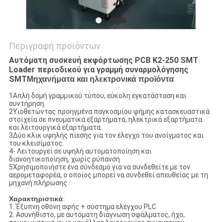
Περιγραφή προϊόντων
Αυτόματη συσκευή εκφόρτωσης PCB K2-250 SMT
Loader περιοδικού για γραμμή συναρμολόγησης
SMT
Μηχανήματα και ηλεκτρονικά προϊόντα
1Απλή δομή γραμμικού τύπου, εύκολη εγκατάσταση και
συντήρηση.
2Υιοθετώντας προηγμένα παγκοσμίου φήμης κατασκευαστικά
στοιχεία σε πνευματικά εξαρτήματα, ηλεκτρικά εξαρτήματα
και λειτουργικά εξαρτήματα.
3Δύο κλικ υψηλής πίεσης για τον έλεγχο του ανοίγματος και
του κλεισίματος.
4- Λειτουργεί σε υψηλή αυτοματοποίηση και
διανοητικοποίηση, χωρίς ρύπανση
5Χρησιμοποιήστε ένα σύνδεσμο για να συνδεθείτε με τον
αερομεταφορέα, ο οποίος μπορεί να συνδεθεί απευθείας με τη
μηχανή πλήρωσης.
Χαρακτηριστικά
:
1. Έξυπνη οθόνη αφής + σύστημα ελέγχου PLC
2. Ασυνήθιστο, με αυτόματη διάγνωση σφάλματος, ήχο,