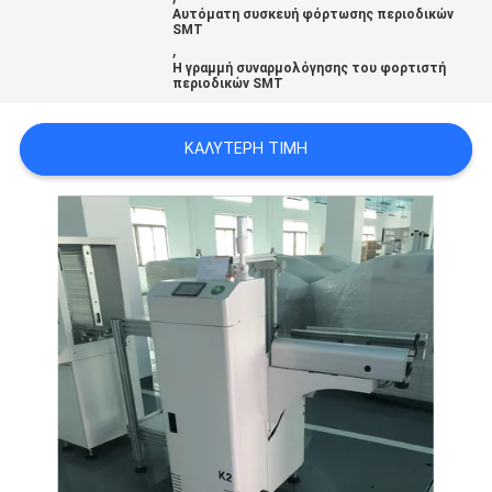
Αυτόματη συσκευή φόρτωσης περιοδικών
LINE
SMT
,
Η γραμμή συναρμολόγησης του φορτιστή
περιοδικών SMT
ΧΆΡΤΗΣ
ΙΣΤΟΣΕΛΊΔΑΣ
ΚΑΛΎΤΕΡΗ ΤΙΜΉ
ΠΟΛΙΤΙΚΉ
ΑΠΟΡΡΉΤΟΥ