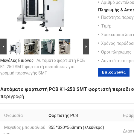
Αριθμό μοντέλου
Πληρωμής & Αποσ
Ποσότητα παραγγ
Τιμή:
Συσκευασία λεπτ
Χρόνος παράδοσ
Όροι πληρωμής:
Μεγάλες Εικόνας :
Αυτόματο φορτιστή PCB
Δυνατότητα προ
K1-250 SMT φορτιστή περιοδικών για
Επικοινωνία
γραμμή παραγωγής SMT
Αυτόματο φορτιστή PCB K1-250 SMT φορτιστή περιοδικ
περιγραφή
Ονομασία:
Φορτωτής PCB
Εφαρ
Μέγεθος μπουκαλιού
355*320*563mm (ελεύθερο)
Διάστ