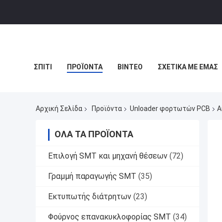
ΣΠΊΤΙ
ΠΡΟΪΌΝΤΑ
ΒΊΝΤΕΟ
ΣΧΕΤΙΚΆ ΜΕ ΕΜΆΣ
Αρχική Σελίδα
Προϊόντα
Unloader φορτωτών PCB
Α
ΌΛΑ ΤΑ ΠΡΟΪΌΝΤΑ
Επιλογή SMT και μηχανή θέσεων
(72)
Γραμμή παραγωγής SMT
(35)
Εκτυπωτής διάτρητων
(23)
Φούρνος επανακυκλοφορίας SMT
(34)