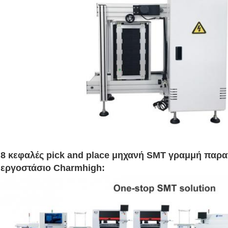
8 κεφαλές pick and place μηχανή SMT γραμμή παρ
εργοστάσιο Charmhigh: