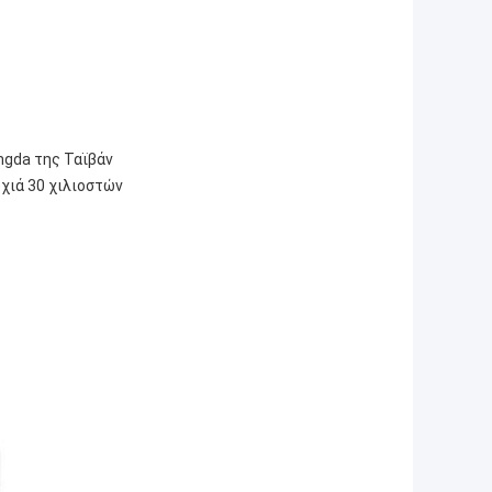
ngda της Ταϊβάν
χιά 30 χιλιοστών