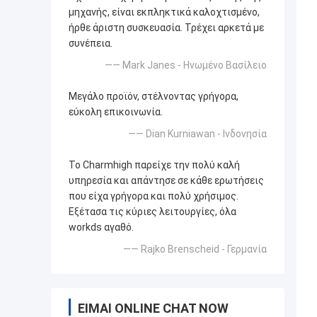
μηχανής, είναι εκπληκτικά καλοχτισμένο,
ήρθε άριστη συσκευασία. Τρέχει αρκετά με
συνέπεια.
—— Mark Janes - Ηνωμένο Βασίλειο
Μεγάλο προϊόν, στέλνοντας γρήγορα,
εύκολη επικοινωνία.
—— Dian Kurniawan - Ινδονησία
Το Charmhigh παρείχε την πολύ καλή
υπηρεσία και απάντησε σε κάθε ερωτήσεις
που είχα γρήγορα και πολύ χρήσιμος.
Εξέτασα τις κύριες λειτουργίες, όλα
workds αγαθό.
—— Rajko Brenscheid - Γερμανία
ΕΊΜΑΙ ONLINE CHAT NOW