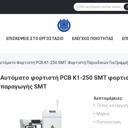
ΕΠΙΣΚΈΨΕΙΣ ΣΤΟ ΕΡΓΟΣΤΆΣΙΟ
ΈΛΕΓΧΟΣ ΠΟΙΌΤΗΤΑΣ
ΕΠ
υτόματο Φορτιστή PCB K1-250 SMT Φορτιστή Περιοδικών Για Γραμ
Αυτόματο φορτιστή PCB K1-250 SMT φορτισ
παραγωγής SMT
Λεπτομέρειες:
Τόπος καταγωγή
Μάρκα:
Πιστοποίηση: