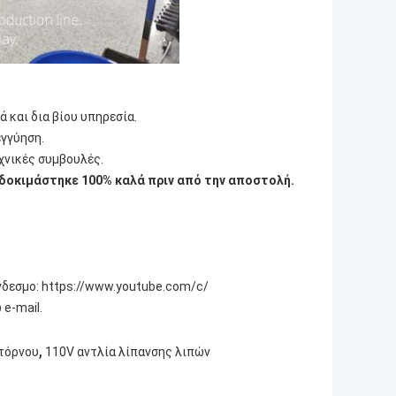
 και δια βίου υπηρεσία.
εγγύηση.
χνικές συμβουλές.
δοκιμάστηκε 100% καλά πριν από την αποστολή.
νδεσμο: https://www.youtube.com/c/
e-mail.
,
 τόρνου
110V αντλία λίπανσης λιπών