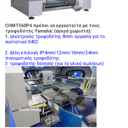
CHMT560P4 πρέπει να εργαστείτε με τους
τροφοδότες Yamaha: (αγορά χωριστά):
1.
ηλεκτρικός τροφοδότης 8mm: εργασία για το
συστατικό 0402
2. άλλη επιλογή: 8*4mm/12mm/16mm/24mm
πνευματικός τροφοδότης
3. τροφοδότης δόνησης (για το υλικό σωλήνων)