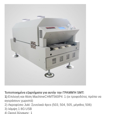
Τυποποιημένα εξαρτήματα για αυτήν την ΓΡΑΜΜΉ SMT:
1)
Επιλογή και θέση MachineCHMT560P4: 1 (οι τροφοδότες πρέπει να
αγοράσουν χωριστά)
2) Ακροφύσιο Juki: Συνολικά 4pcs (503, 504, 505, μέγεθος 506)
3) λάμψη 1 8G USB
4) Σκοινί δύναμης: 1