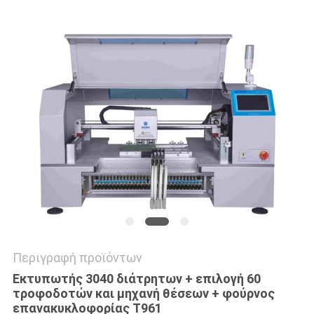
LINE
ΧΆΡΤΗΣ
ΙΣΤΟΣΕΛΊΔΑΣ
ΠΟΛΙΤΙΚΉ
ΑΠΟΡΡΉΤΟΥ
Περιγραφή προϊόντων
Εκτυπωτής 3040 διάτρητων + επιλογή 60
τροφοδοτών και μηχανή θέσεων + φούρνος
επανακυκλοφορίας T961