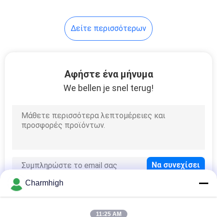
το μικρό εργοστάσιο
Δείτε περισσότερων
Αφήστε ένα μήνυμα
We bellen je snel terug!
Charmhigh
11:25 AM