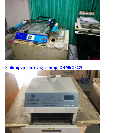
3. Φούρνος επανεξέτασης CHMRO-420