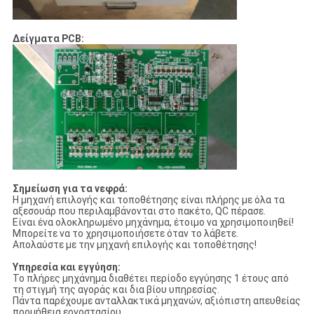
Δείγματα PCB:
Σημείωση για τα νεφρά:
Η μηχανή επιλογής και τοποθέτησης είναι πλήρης με όλα τα
αξεσουάρ που περιλαμβάνονται στο πακέτο, QC πέρασε.
Είναι ένα ολοκληρωμένο μηχάνημα, έτοιμο να χρησιμοποιηθεί!
Μπορείτε να το χρησιμοποιήσετε όταν το λάβετε.
Απολαύστε με την μηχανή επιλογής και τοποθέτησης!
Υπηρεσία και εγγύηση:
Το πλήρες μηχάνημα διαθέτει περίοδο εγγύησης 1 έτους από
τη στιγμή της αγοράς και δια βίου υπηρεσίας.
Πάντα παρέχουμε ανταλλακτικά μηχανών, αξιόπιστη απευθείας
προμήθεια εργοστασίου.