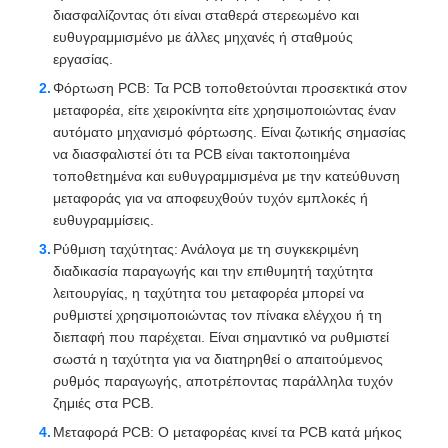
διασφαλίζοντας ότι είναι σταθερά στερεωμένο και
ευθυγραμμισμένο με άλλες μηχανές ή σταθμούς
εργασίας.
Φόρτωση PCB: Τα PCB τοποθετούνται προσεκτικά στον
μεταφορέα, είτε χειροκίνητα είτε χρησιμοποιώντας έναν
αυτόματο μηχανισμό φόρτωσης. Είναι ζωτικής σημασίας
να διασφαλιστεί ότι τα PCB είναι τακτοποιημένα
τοποθετημένα και ευθυγραμμισμένα με την κατεύθυνση
μεταφοράς για να αποφευχθούν τυχόν εμπλοκές ή
ευθυγραμμίσεις.
Ρύθμιση ταχύτητας: Ανάλογα με τη συγκεκριμένη
διαδικασία παραγωγής και την επιθυμητή ταχύτητα
λειτουργίας, η ταχύτητα του μεταφορέα μπορεί να
ρυθμιστεί χρησιμοποιώντας τον πίνακα ελέγχου ή τη
διεπαφή που παρέχεται. Είναι σημαντικό να ρυθμιστεί
σωστά η ταχύτητα για να διατηρηθεί ο απαιτούμενος
ρυθμός παραγωγής, αποτρέποντας παράλληλα τυχόν
ζημιές στα PCB.
Μεταφορά PCB: Ο μεταφορέας κινεί τα PCB κατά μήκος