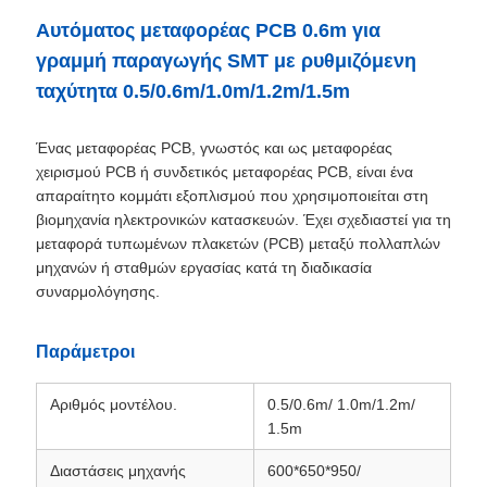
Αυτόματος μεταφορέας PCB 0.6m για
γραμμή παραγωγής SMT με ρυθμιζόμενη
ταχύτητα 0.5/0.6m/1.0m/1.2m/1.5m
Ένας μεταφορέας PCB, γνωστός και ως μεταφορέας
χειρισμού PCB ή συνδετικός μεταφορέας PCB, είναι ένα
απαραίτητο κομμάτι εξοπλισμού που χρησιμοποιείται στη
βιομηχανία ηλεκτρονικών κατασκευών. Έχει σχεδιαστεί για τη
μεταφορά τυπωμένων πλακετών (PCB) μεταξύ πολλαπλών
μηχανών ή σταθμών εργασίας κατά τη διαδικασία
συναρμολόγησης.
Παράμετροι
Αριθμός μοντέλου.
0.5/0.6m/ 1.0m/1.2m/
1.5m
Διαστάσεις μηχανής
600*650*950/