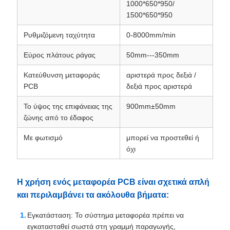
1000*650*950/
1500*650*950
Ρυθμιζόμενη ταχύτητα
0-8000mm/min
Εύρος πλάτους ράγας
50mm---350mm
Κατεύθυνση μεταφοράς
αριστερά προς δεξιά /
PCB
δεξιά προς αριστερά
Το ύψος της επιφάνειας της
900mm±50mm
ζώνης από το έδαφος
Με φωτισμό
μπορεί να προστεθεί ή
όχι
Η χρήση ενός μεταφορέα PCB είναι σχετικά απλή
και περιλαμβάνει τα ακόλουθα βήματα:
Εγκατάσταση: Το σύστημα μεταφορέα πρέπει να
εγκατασταθεί σωστά στη γραμμή παραγωγής,