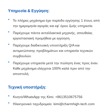
Υπηρεσία & Εγγύηση:
Το πλήρες μηχάνημα έχει περίοδο εγγύησης 1 έτους από
την ημερομηνία αγοράς και εφ' όρου ζωής υπηρεσία.
Παρέχουμε πάντα ανταλλακτικά μηχανής, απευθείας
εργοστασιακή προμήθεια με εγγύηση.
Παρέχουμε διαδικτυακή υποστήριξη Q/A και
αντιμετώπισης προβλημάτων και υπηρεσία τεχνικών
συμβουλών.
Παρέχουμε υπηρεσία μετά την πώληση ένας προς έναν.
Κάθε μηχάνημα ελέγχεται 100% καλά πριν από την
αποστολή.
Τεχνική υποστήριξη:
Κινητό/WhatsApp της Kimi: +8613510675756
Ηλεκτρονικό ταχυδρομείο: kimi@charmhigh-tech.com