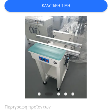
LINE
ΚΑΛΎΤΕΡΗ ΤΙΜΉ
ΧΆΡΤΗΣ
ΙΣΤΟΣΕΛΊΔΑΣ
ΠΟΛΙΤΙΚΉ
ΑΠΟΡΡΉΤΟΥ
Περιγραφή προϊόντων