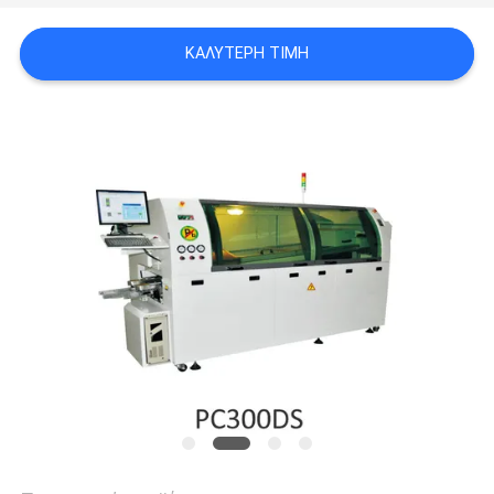
LINE
ΚΑΛΎΤΕΡΗ ΤΙΜΉ
ΧΆΡΤΗΣ
ΙΣΤΟΣΕΛΊΔΑΣ
ΠΟΛΙΤΙΚΉ
ΑΠΟΡΡΉΤΟΥ