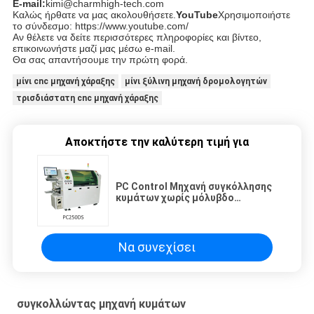
E-mail:
kimi@charmhigh-tech.com
Καλώς ήρθατε να μας ακολουθήσετε.
YouTube
Χρησιμοποιήστε
το σύνδεσμο: https://www.youtube.com/
Αν θέλετε να δείτε περισσότερες πληροφορίες και βίντεο,
επικοινωνήστε μαζί μας μέσω e-mail.
Θα σας απαντήσουμε την πρώτη φορά.
μίνι cnc μηχανή χάραξης
μίνι ξύλινη μηχανή δρομολογητών
τρισδιάστατη cnc μηχανή χάραξης
Αποκτήστε την καλύτερη τιμή για
PC Control Μηχανή συγκόλλησης
κυμάτων χωρίς μόλυβδο
PC250DS, PC300DS, PC350DS Για
γραμμή παραγωγής PCB DIP
Να συνεχίσει
συγκολλώντας μηχανή κυμάτων