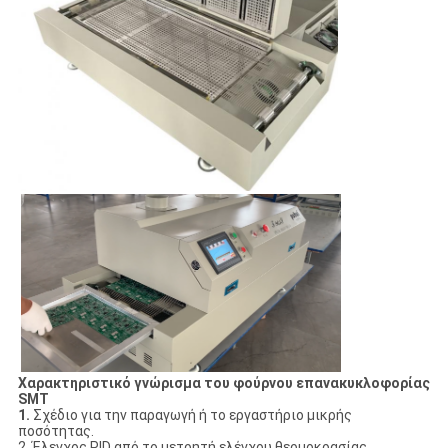
Χαρακτηριστικό γνώρισμα του φούρνου επανακυκλοφορίας
SMT
1.
Σχέδιο για την παραγωγή ή το εργαστήριο μικρής
ποσότητας.
2. Έλεγχος PID από το μετρητή ελέγχου θερμοκρασίας.