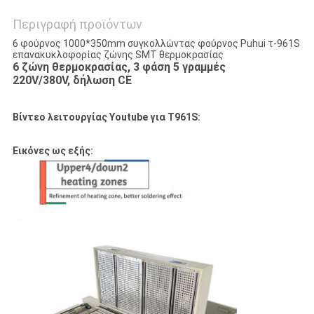
Περιγραφή προϊόντων
6 φούρνος 1000*350mm συγκολλώντας φούρνος Puhui τ-961S
επανακυκλοφορίας ζώνης SMT θερμοκρασίας
6 ζώνη θερμοκρασίας, 3 φάση 5 γραμμές
220V/380V, δήλωση CE
Βίντεο λειτουργίας Youtube για T961S:
Εικόνες ως εξής: