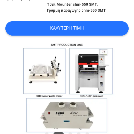
,
Τσιπ Mounter chm-550 SMT
LINE
Γραμμή παραγωγής chm-550 SMT
ΧΆΡΤΗΣ
ΚΑΛΎΤΕΡΗ ΤΙΜΉ
ΙΣΤΟΣΕΛΊΔΑΣ
ΠΟΛΙΤΙΚΉ
ΑΠΟΡΡΉΤΟΥ