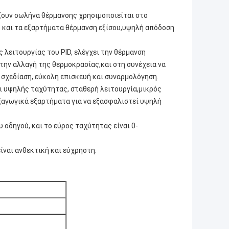
ζουν σωλήνα θέρμανσης χρησιμοποιείται στο
B και τα εξαρτήματα θέρμανση εξίσου,υψηλή απόδοση
 λειτουργίας του PID, ελέγχει την θέρμανση
 την αλλαγή της θερμοκρασίας,και στη συνέχεια να
 σχεδίαση, εύκολη επισκευή και συναρμολόγηση.
ι υψηλής ταχύτητας, σταθερή λειτουργία,μικρός
ξαγωγικά εξαρτήματα για να εξασφαλιστεί υψηλή
 οδηγού, και το εύρος ταχύτητας είναι 0-
ίναι ανθεκτική και εύχρηστη.