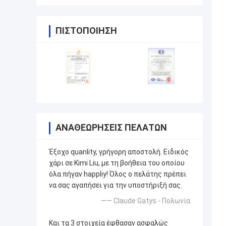
ΠΙΣΤΟΠΟΊΗΣΗ
ΑΝΑΘΕΩΡΉΣΕΙΣ ΠΕΛΑΤΏΝ
Έξοχο quanlity, γρήγορη αποστολή. Ειδικός
χάρι σε Kimi Liu, με τη βοήθεια του οποίου
όλα πήγαν happliy! Όλος ο πελάτης πρέπει
να σας αγαπήσει για την υποστήριξή σας.
—— Claude Gatys - Πολωνία
Και τα 3 στοιχεία έφθασαν ασφαλώς