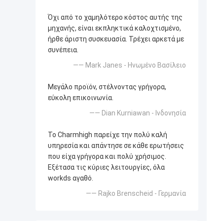
Όχι από το χαμηλότερο κόστος αυτής της
μηχανής, είναι εκπληκτικά καλοχτισμένο,
ήρθε άριστη συσκευασία. Τρέχει αρκετά με
συνέπεια.
—— Mark Janes - Ηνωμένο Βασίλειο
Μεγάλο προϊόν, στέλνοντας γρήγορα,
εύκολη επικοινωνία.
—— Dian Kurniawan - Ινδονησία
Το Charmhigh παρείχε την πολύ καλή
υπηρεσία και απάντησε σε κάθε ερωτήσεις
που είχα γρήγορα και πολύ χρήσιμος.
Εξέτασα τις κύριες λειτουργίες, όλα
workds αγαθό.
—— Rajko Brenscheid - Γερμανία