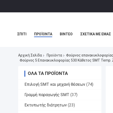
ΣΠΊΤΙ
ΠΡΟΪΌΝΤΑ
ΒΊΝΤΕΟ
ΣΧΕΤΙΚΆ ΜΕ ΕΜΆΣ
Αρχική Σελίδα
Προϊόντα
Φούρνος επανακυκλοφορία
Φούρνος 5 Επανακυκλοφορίας 530 Κάθετος SMT Temp
ΌΛΑ ΤΑ ΠΡΟΪΌΝΤΑ
Επιλογή SMT και μηχανή θέσεων
(74)
Γραμμή παραγωγής SMT
(37)
Εκτυπωτής διάτρητων
(23)