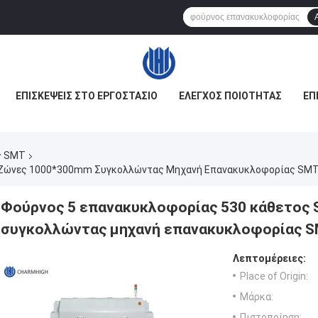
ΕΠΙΣΚΈΨΕΙΣ ΣΤΟ ΕΡΓΟΣΤΆΣΙΟ
ΈΛΕΓΧΟΣ ΠΟΙΌΤΗΤΑΣ
ΕΠ
ς SMT
. Ζώνες 1000*300mm Συγκολλώντας Μηχανή Επανακυκλοφορίας SM
Φούρνος 5 επανακυκλοφορίας 530 κάθετος
συγκολλώντας μηχανή επανακυκλοφορίας 
Λεπτομέρειες:
Place of Origin:
Μάρκα:
Πιστοποίηση: