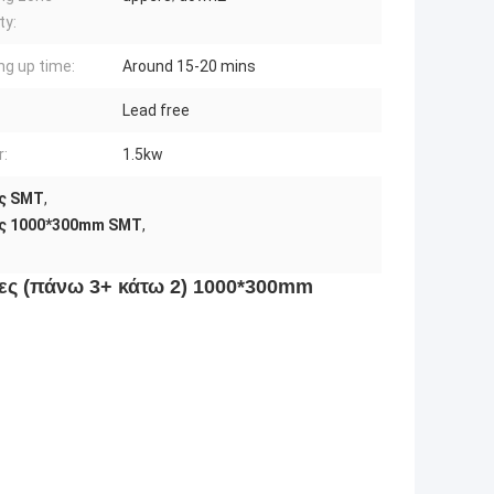
ty:
ng up time:
Around 15-20 mins
Lead free
:
1.5kw
ς SMT
,
ς 1000*300mm SMT
,
ες (πάνω 3+ κάτω 2) 1000*300mm