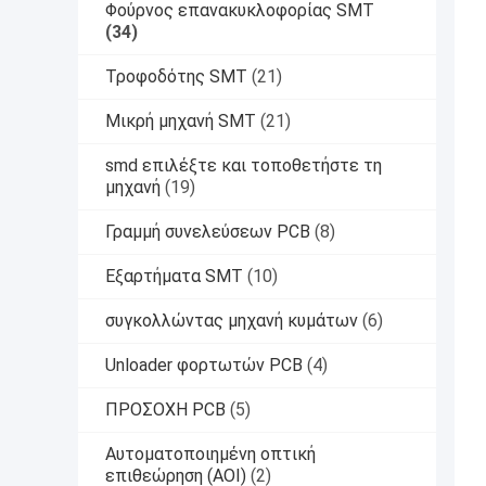
Φούρνος επανακυκλοφορίας SMT
(34)
Τροφοδότης SMT
(21)
Μικρή μηχανή SMT
(21)
smd επιλέξτε και τοποθετήστε τη
μηχανή
(19)
Γραμμή συνελεύσεων PCB
(8)
Εξαρτήματα SMT
(10)
συγκολλώντας μηχανή κυμάτων
(6)
Unloader φορτωτών PCB
(4)
ΠΡΟΣΟΧΗ PCB
(5)
Αυτοματοποιημένη οπτική
επιθεώρηση (AOI)
(2)