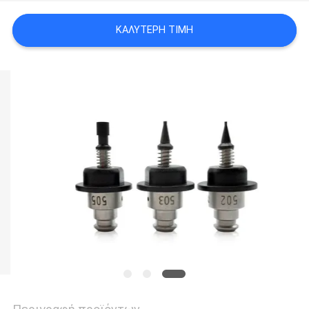
LINE
ΚΑΛΎΤΕΡΗ ΤΙΜΉ
ΧΆΡΤΗΣ
ΙΣΤΟΣΕΛΊΔΑΣ
ΠΟΛΙΤΙΚΉ
ΑΠΟΡΡΉΤΟΥ