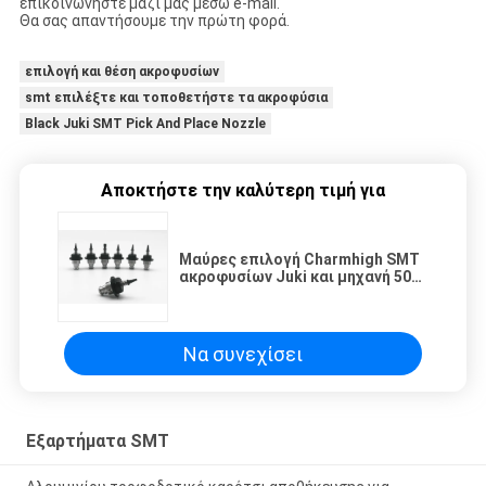
επικοινωνήστε μαζί μας μέσω e-mail.
Θα σας απαντήσουμε την πρώτη φορά.
επιλογή και θέση ακροφυσίων
smt επιλέξτε και τοποθετήστε τα ακροφύσια
Black Juki SMT Pick And Place Nozzle
Αποκτήστε την καλύτερη τιμή για
Μαύρες επιλογή Charmhigh SMT
ακροφυσίων Juki και μηχανή 501-
507 θέσεων εξαρτήματα SMT
Να συνεχίσει
Εξαρτήματα SMT