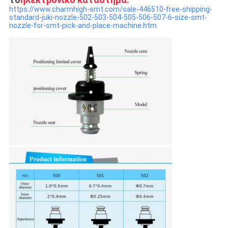
https://www.charmhigh-smt.com/sale-446510-free-shipping-
standard-juki-nozzle-502-503-504-505-506-507-6-size-smt-
nozzle-for-smt-pick-and-place-machine.htm