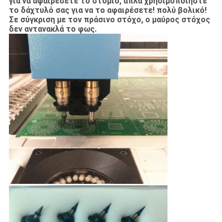
για να αφαιρέσετε το στόμιο, απλά χρησιμοποιήστε
το δάχτυλό σας για να το αφαιρέσετε! πολύ βολικό!
Σε σύγκριση με τον πράσινο στόχο, ο μαύρος στόχος
δεν αντανακλά το φως.