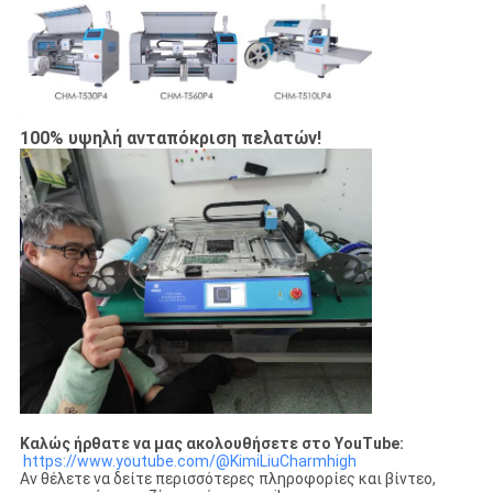
100% υψηλή ανταπόκριση πελατών!
Καλώς ήρθατε να μας ακολουθήσετε στο YouTube:
https://www.youtube.com/@KimiLiuCharmhigh
Αν θέλετε να δείτε περισσότερες πληροφορίες και βίντεο,